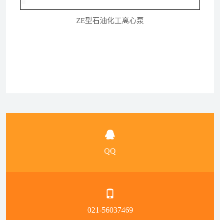
ZE型石油化工离心泵
QQ
021-56037469