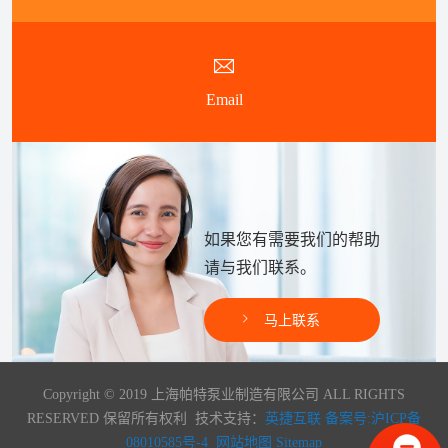
Email
如果您有需要我们的帮助
请与我们联系。
马上联系
Copyright © 2019 上海帕特泵业制造有限公司 ALL RIGHTS
RESERVED 保留所有权利 技术支持：
英捷互联
备案号:沪ICP备
08010585号-4
网站地图
Sitemap