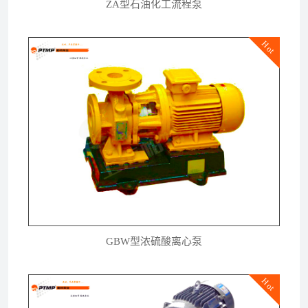
ZA型石油化工流程泵
Hot
GBW型浓硫酸离心泵
Hot