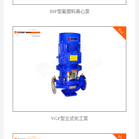
IHF型氟塑料离心泵
Hot
VGF型立式化工泵
Hot