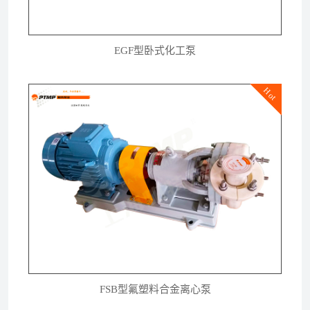
EGF型卧式化工泵
Hot
FSB型氟塑料合金离心泵