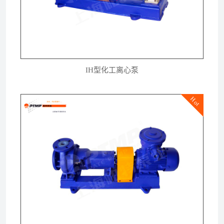
IH型化工离心泵
Hot