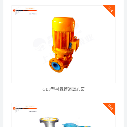
Hot
GBF型衬氟管道离心泵
Hot