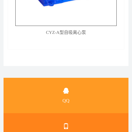
CYZ-A型自吸离心泵
QQ