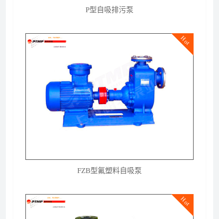
P型自吸排污泵
Hot
FZB型氟塑料自吸泵
Hot