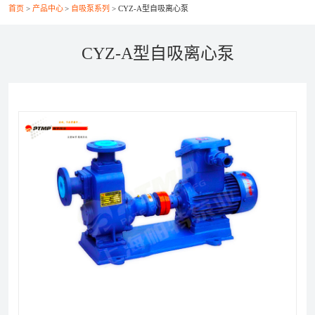
首页
产品中心
自吸泵系列
CYZ-A型自吸离心泵
联系我们
CYZ-A型自吸离心泵
021-56037469
+86-21-56386999
xsy@ptcm.com
上海市静安区共和新路3088弄（祥腾财富广场）2号
6F