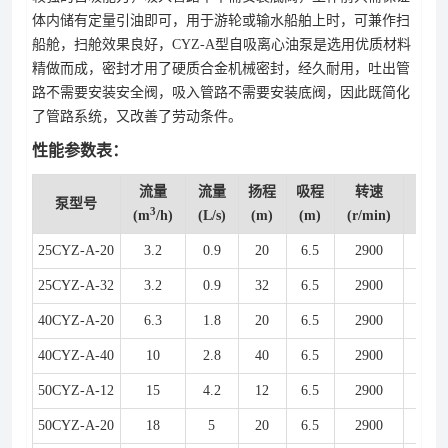
体内储有定量引油即可，用于游轮或输水船舶上时，可兼作扫
船舱，扫舱效果良好，CYZ-A型自吸离心油泵是选用优质材料
精做而成，密封才用了硬质合金机械密封，经久耐用，吐出管
路不需要安装安全阀，吸入管路不需要安装底阀，因此既简化
了管路系统，又改善了劳动条件。
性能参数表：
流量
流量
扬程
吸程
转速
功率
泵型号
3
(m
/h)
(L/s)
(m)
(m)
(r/min)
(kw)
25CYZ-A-20
3.2
0.9
20
6.5
2900
0.75
25CYZ-A-32
3.2
0.9
32
6.5
2900
1.1
40CYZ-A-20
6.3
1.8
20
6.5
2900
1.1
40CYZ-A-40
10
2.8
40
6.5
2900
4
50CYZ-A-12
15
4.2
12
6.5
2900
1.5
50CYZ-A-20
18
5
20
6.5
2900
2.2