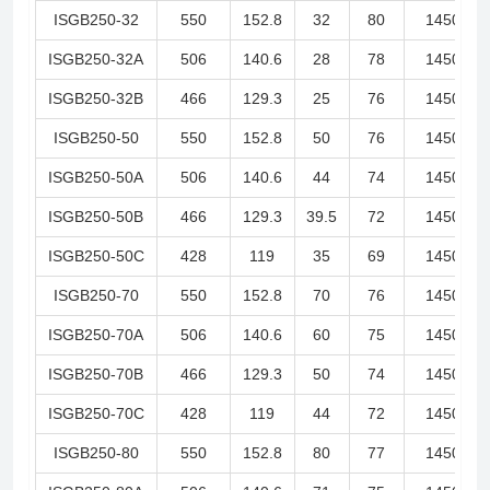
ISGB250-32
550
152.8
32
80
1450
ISGB250-32A
506
140.6
28
78
1450
ISGB250-32B
466
129.3
25
76
1450
ISGB250-50
550
152.8
50
76
1450
ISGB250-50A
506
140.6
44
74
1450
ISGB250-50B
466
129.3
39.5
72
1450
ISGB250-50C
428
119
35
69
1450
ISGB250-70
550
152.8
70
76
1450
ISGB250-70A
506
140.6
60
75
1450
ISGB250-70B
466
129.3
50
74
1450
ISGB250-70C
428
119
44
72
1450
ISGB250-80
550
152.8
80
77
1450