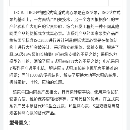
ISGB、IRGB型便拆式管道式离心泵是在IS型泵，ISG型立式
泵的基础上，一方面结合相关技术，另一个方面根据多年的生
产经验和广大用户的宝贵经验，综合开发工程的一种不同其他
同类产品的便拆式立式离心泵。该系列产品经国家泵类产品严
格按国际标准ISO2858进行设计制造便拆式离心泵是在整体结
构上进行大胆突破设计。采用独立轴承体、泵轴支撑，解决了
原ISG及ISW泵加长轴靠电机轴承支撑的不足之处；采用水力
模型的叶轮，消除了原立式泵轴向力大的不足之处；电机采用
Y系列标准通用电机，解决原立式泵加长轴电机配套更换难的
问题；同时100%的便拆结构，解决了更换大功率水泵的轴承、
机械密封、叶轮、泵轴的难题。
该泵与国内同类产品相比，具有运转更平稳、使用寿命长配
套更方便、维护保养更轻松等等，无可代替的优点。在立式泵
系列产品中是替代ISG型立式泵、IS型离心泵、S型双吸泵等常
规各种离心泵的替代产品。
型号意义：