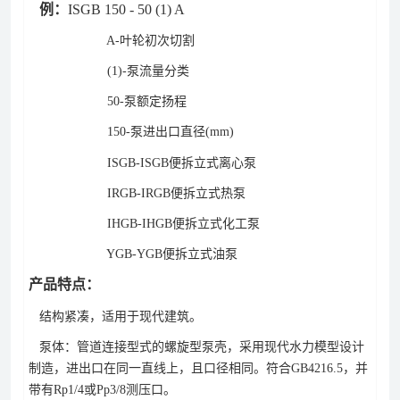
例：
ISGB 150 - 50 (1) A
A-叶轮初次切割
(1)-泵流量分类
50-泵额定扬程
150-泵进出口直径(mm)
ISGB-ISGB便拆立式离心泵
IRGB-IRGB便拆立式热泵
IHGB-IHGB便拆立式化工泵
YGB-YGB便拆立式油泵
产品特点：
结构紧凑，适用于现代建筑。
泵体：管道连接型式的螺旋型泵壳，采用现代水力模型设计
制造，进出口在同一直线上，且口径相同。符合GB4216.5，并
带有Rp1/4或Pp3/8测压口。