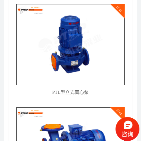
Hot
PTL型立式离心泵
Hot