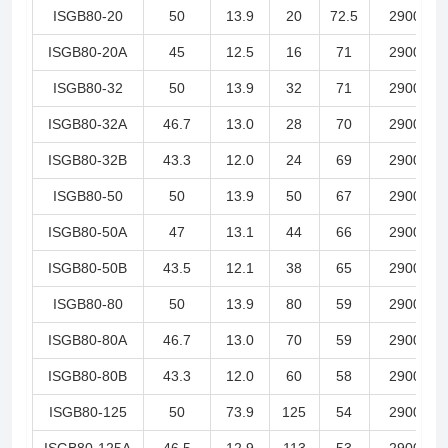
ISGB80-20
50
13.9
20
72.5
2900
ISGB80-20A
45
12.5
16
71
2900
ISGB80-32
50
13.9
32
71
2900
ISGB80-32A
46.7
13.0
28
70
2900
ISGB80-32B
43.3
12.0
24
69
2900
ISGB80-50
50
13.9
50
67
2900
ISGB80-50A
47
13.1
44
66
2900
ISGB80-50B
43.5
12.1
38
65
2900
ISGB80-80
50
13.9
80
59
2900
ISGB80-80A
46.7
13.0
70
59
2900
ISGB80-80B
43.3
12.0
60
58
2900
ISGB80-125
50
73.9
125
54
2900
ISGB80-125A
46.5
12.9
113
53
2900