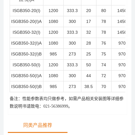
ISGB350-20(I)
1200
333.3
20
80
1450
ISGB350-20(I)A
1080
300
17
78
1450
ISGB350-32(I)
1200
333.3
32
78
1450
ISGB350-32(I)A
1080
300
28
76
970
ISGB350-32(I)B
985
273
25
75
970
ISGB350-50(I)
1200
333.3
50
74
970
ISGB350-50(I)A
1080
300
44
72
970
ISGB350-50(I)B
985
273
38.5
70
970
备注：性能参数表均只做参考，如需产品相关安装图等详细参
数说明书请致电：021-56386999。
同类产品推荐