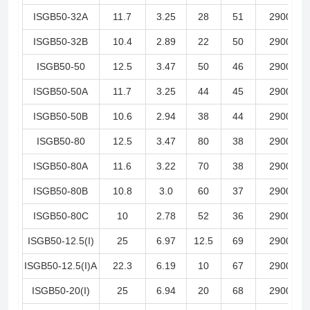
ISGB50-32A
11.7
3.25
28
51
2900
ISGB50-32B
10.4
2.89
22
50
2900
ISGB50-50
12.5
3.47
50
46
2900
ISGB50-50A
11.7
3.25
44
45
2900
ISGB50-50B
10.6
2.94
38
44
2900
ISGB50-80
12.5
3.47
80
38
2900
ISGB50-80A
11.6
3.22
70
38
2900
ISGB50-80B
10.8
3.0
60
37
2900
ISGB50-80C
10
2.78
52
36
2900
ISGB50-12.5(I)
25
6.97
12.5
69
2900
ISGB50-12.5(I)A
22.3
6.19
10
67
2900
ISGB50-20(I)
25
6.94
20
68
2900