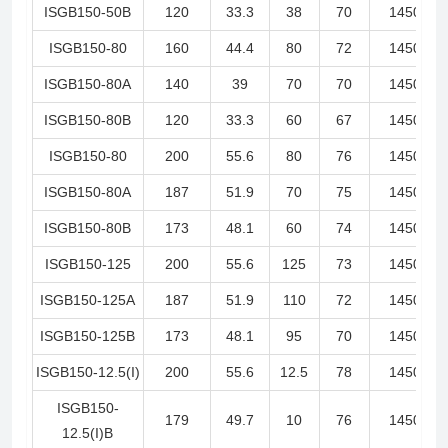
ISGB150-50B
120
33.3
38
70
1450
ISGB150-80
160
44.4
80
72
1450
ISGB150-80A
140
39
70
70
1450
ISGB150-80B
120
33.3
60
67
1450
ISGB150-80
200
55.6
80
76
1450
ISGB150-80A
187
51.9
70
75
1450
ISGB150-80B
173
48.1
60
74
1450
ISGB150-125
200
55.6
125
73
1450
ISGB150-125A
187
51.9
110
72
1450
ISGB150-125B
173
48.1
95
70
1450
ISGB150-12.5(I)
200
55.6
12.5
78
1450
ISGB150-
179
49.7
10
76
1450
12.5(I)B