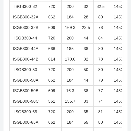
ISGB300-32
720
200
32
82.5
1450
ISGB300-32A
662
184
28
80
1450
ISGB300-32B
609
169.3
23.5
78
1450
ISGB300-44
720
200
44
84
1450
ISGB300-44A
666
185
38
80
1450
ISGB300-44B
614
170.6
32
78
1450
ISGB300-50
720
200
50
80
1450
ISGB300-50A
662
184
44
79
1450
ISGB300-50B
609
16.3
38
77
1450
ISGB300-50C
561
155.7
33
74
1450
ISGB300-65
720
200
65
81
1450
ISGB300-65A
662
184
55
80
1450