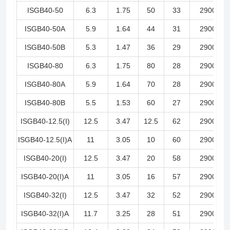
ISGB40-50
6.3
1.75
50
33
2900
ISGB40-50A
5.9
1.64
44
31
2900
ISGB40-50B
5.3
1.47
36
29
2900
ISGB40-80
6.3
1.75
80
28
2900
ISGB40-80A
5.9
1.64
70
28
2900
ISGB40-80B
5.5
1.53
60
27
2900
ISGB40-12.5(I)
12.5
3.47
12.5
62
2900
ISGB40-12.5(I)A
11
3.05
10
60
2900
ISGB40-20(I)
12.5
3.47
20
58
2900
ISGB40-20(I)A
11
3.05
16
57
2900
ISGB40-32(I)
12.5
3.47
32
52
2900
ISGB40-32(I)A
11.7
3.25
28
51
2900