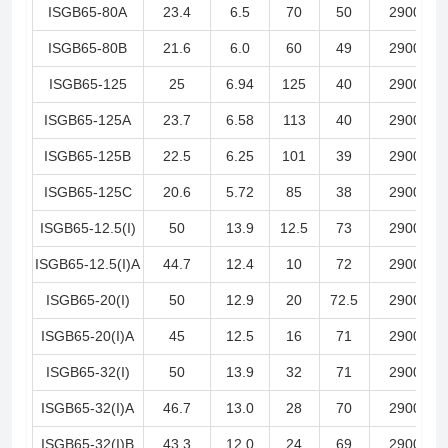
ISGB65-80A
23.4
6.5
70
50
2900
ISGB65-80B
21.6
6.0
60
49
2900
ISGB65-125
25
6.94
125
40
2900
ISGB65-125A
23.7
6.58
113
40
2900
ISGB65-125B
22.5
6.25
101
39
2900
ISGB65-125C
20.6
5.72
85
38
2900
ISGB65-12.5(I)
50
13.9
12.5
73
2900
ISGB65-12.5(I)A
44.7
12.4
10
72
2900
ISGB65-20(I)
50
12.9
20
72.5
2900
ISGB65-20(I)A
45
12.5
16
71
2900
ISGB65-32(I)
50
13.9
32
71
2900
ISGB65-32(I)A
46.7
13.0
28
70
2900
ISGB65-32(I)B
43.3
12.0
24
69
2900