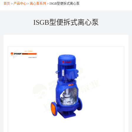
首页
产品中心
离心泵系列
ISGB型便拆式离心泵
联系我们
ISGB型便拆式离心泵
021-56037469
+86-21-56386999
xsy@ptcm.com
上海市静安区共和新路3088弄（祥腾财富广场）2号
6F