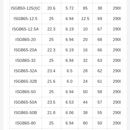
ISGB50-125(I)C
20.6
5.72
85
38
2900
ISGB65-12.5
25
6.94
12.5
69
2900
ISGB65-12.5A
22.3
6.19
10
67
2900
ISGB65-20
25
6.94
20
68
2900
ISGB65-20A
22.3
6.19
16
66
2900
ISGB65-32
25
6.94
32
63
2900
ISGB65-32A
23.4
6.5
28
62
2900
ISGB65-32B
21.6
6.0
24
61
2900
ISGB65-50
25
6.94
50
58
2900
ISGB65-50A
23.5
6.53
44
57
2900
ISGB65-50B
21.8
6.06
38
55
2900
ISGB65-80
25
6.94
80
50
2900