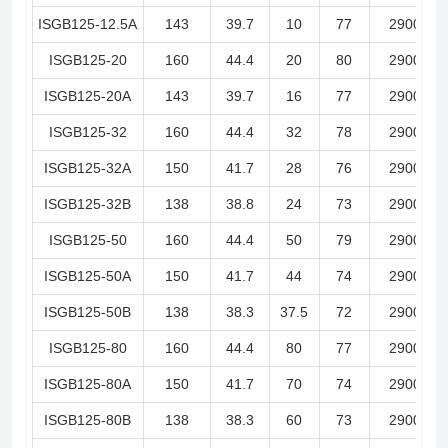
ISGB125-12.5A
143
39.7
10
77
2900
ISGB125-20
160
44.4
20
80
2900
ISGB125-20A
143
39.7
16
77
2900
ISGB125-32
160
44.4
32
78
2900
ISGB125-32A
150
41.7
28
76
2900
ISGB125-32B
138
38.8
24
73
2900
ISGB125-50
160
44.4
50
79
2900
ISGB125-50A
150
41.7
44
74
2900
ISGB125-50B
138
38.3
37.5
72
2900
ISGB125-80
160
44.4
80
77
2900
ISGB125-80A
150
41.7
70
74
2900
ISGB125-80B
138
38.3
60
73
2900