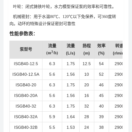
叶轮：闭式铸铁叶轮，水力模型保证泵的效率和可靠性。
机械密封：用于水温80℃、120℃以下免保养，可360度转
向。动环的特殊设计保证密封可靠性
性能参数表：
流量
流量
扬程
效率
转速
泵型号
3
(m
/h)
(L/s)
(m)
(%)
(r/min)
ISGB40-12.5
6.3
1.75
12.5
54
2900
ISGB40-12.5A
5.6
1.56
10
52
2900
ISGB40-20
6.3
1.75
20
46
2900
ISGB40-20A
5.6
1.56
16
45
2900
ISGB40-32
6.3
1.75
32
40
2900
ISGB40-32A
5.9
1.64
28
39
2900
ISGB40-32B
5.5
1.53
24
38
2900