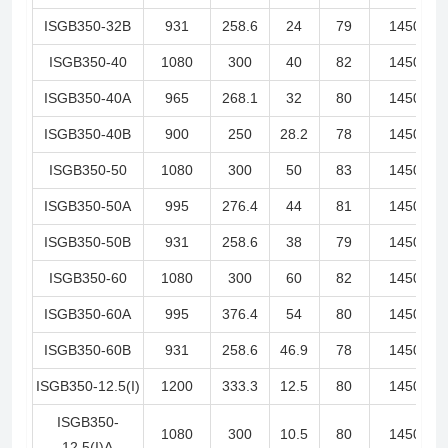
ISGB350-32B
931
258.6
24
79
1450
ISGB350-40
1080
300
40
82
1450
ISGB350-40A
965
268.1
32
80
1450
ISGB350-40B
900
250
28.2
78
1450
ISGB350-50
1080
300
50
83
1450
ISGB350-50A
995
276.4
44
81
1450
ISGB350-50B
931
258.6
38
79
1450
ISGB350-60
1080
300
60
82
1450
ISGB350-60A
995
376.4
54
80
1450
ISGB350-60B
931
258.6
46.9
78
1450
ISGB350-12.5(I)
1200
333.3
12.5
80
1450
ISGB350-
1080
300
10.5
80
1450
12.5(I)A