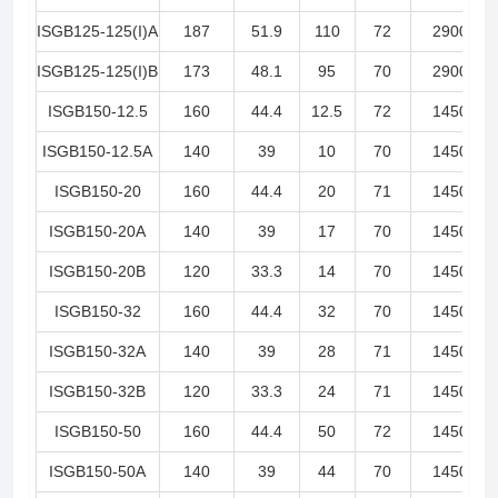
ISGB125-125(I)A
187
51.9
110
72
2900
ISGB125-125(I)B
173
48.1
95
70
2900
ISGB150-12.5
160
44.4
12.5
72
1450
ISGB150-12.5A
140
39
10
70
1450
ISGB150-20
160
44.4
20
71
1450
ISGB150-20A
140
39
17
70
1450
ISGB150-20B
120
33.3
14
70
1450
ISGB150-32
160
44.4
32
70
1450
ISGB150-32A
140
39
28
71
1450
ISGB150-32B
120
33.3
24
71
1450
ISGB150-50
160
44.4
50
72
1450
ISGB150-50A
140
39
44
70
1450