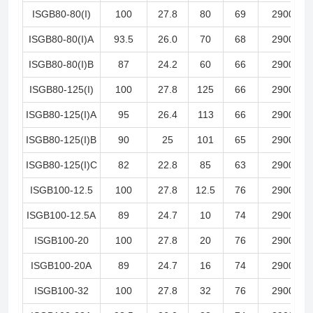
ISGB80-80(I)
100
27.8
80
69
2900
ISGB80-80(I)A
93.5
26.0
70
68
2900
ISGB80-80(I)B
87
24.2
60
66
2900
ISGB80-125(I)
100
27.8
125
66
2900
ISGB80-125(I)A
95
26.4
113
66
2900
ISGB80-125(I)B
90
25
101
65
2900
ISGB80-125(I)C
82
22.8
85
63
2900
ISGB100-12.5
100
27.8
12.5
76
2900
ISGB100-12.5A
89
24.7
10
74
2900
ISGB100-20
100
27.8
20
76
2900
ISGB100-20A
89
24.7
16
74
2900
ISGB100-32
100
27.8
32
76
2900