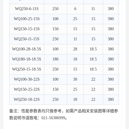
WQ250-6-11S
250
6
11
380
2
WQ100-25-15S
100
25
15
380
1
WQ150-15-15S
150
15
15
380
1
WQ250-11-15S
250
11
15
380
2
WQ100-28-18.5S
100
28
18.5
380
1
WQ180-18-18.5S
180
18
18.5
380
1
WQ250-15-18.5S
250
15
18.5
380
2
WQ100-30-22S
100
30
22
380
1
WQ150-25-22S
150
25
22
380
1
WQ250-18-22S
250
18
22
380
2
备注：性能参数表均只做参考，如需产品相关安装图等详细参
数说明书请致电：021-56386999
。