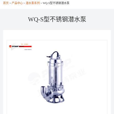
首页
产品中心
潜水泵系列
WQ-S型不锈钢潜水泵
联系我们
WQ-S型不锈钢潜水泵
021-56037469
+86-21-56386999
xsy@ptcm.com
上海市静安区共和新路3088弄（祥腾财富广场）2号
6F