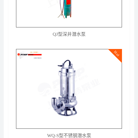
QJ型深井潜水泵
Hot
WQ-S型不锈钢潜水泵