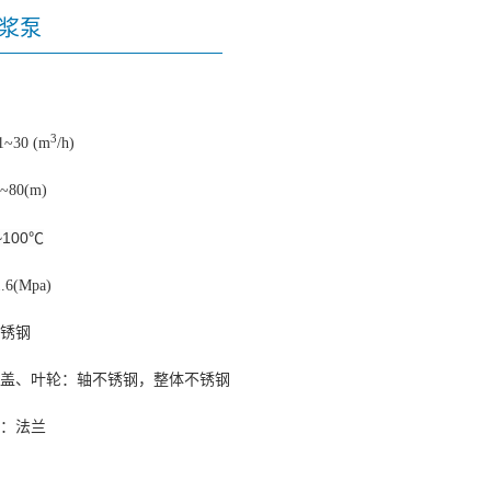
浓浆泵
3
30 (m
/h)
80(m)
100℃
(Mpa)
锈钢
盖、叶轮：轴不锈钢，整体不锈钢
：法兰