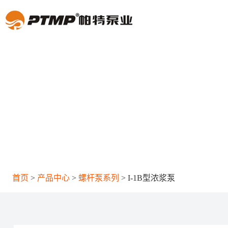
首页
产品中心
螺杆泵系列
I-1B型浓浆泵