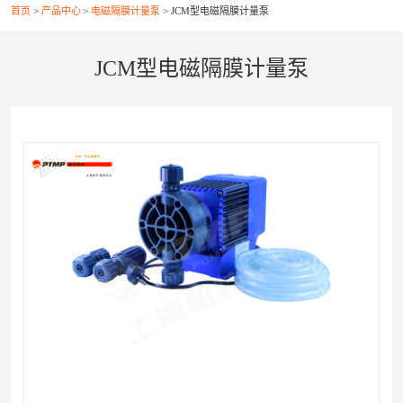
首页
产品中心
电磁隔膜计量泵
JCM型电磁隔膜计量泵
联系我们
JCM型电磁隔膜计量泵
021-56037469
+86-21-56386999
xsy@ptcm.com
上海市静安区共和新路3088弄（祥腾财富广场）2号
6F