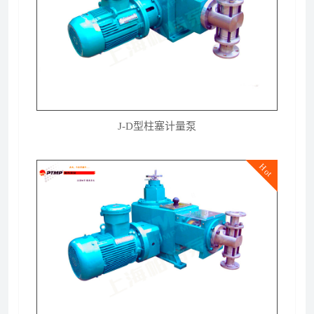
J-D型柱塞计量泵
Hot