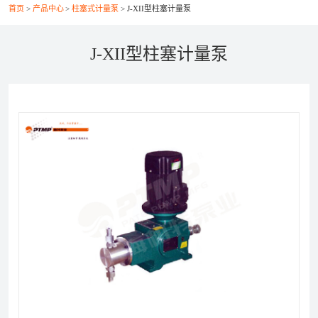
首页
产品中心
柱塞式计量泵
J-XII型柱塞计量泵
联系我们
J-XII型柱塞计量泵
021-56037469
+86-21-56386999
xsy@ptcm.com
上海市静安区共和新路3088弄（祥腾财富广场）2号
6F