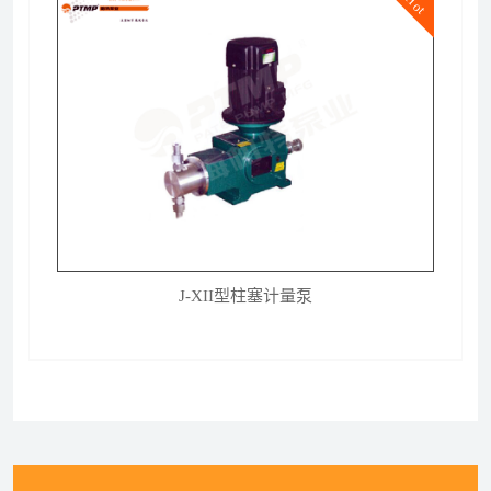
Hot
J-XII型柱塞计量泵