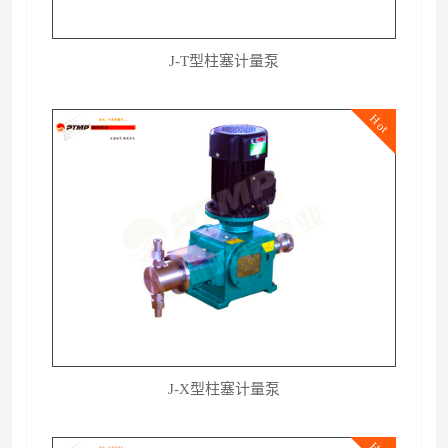
J-T型柱塞计量泵
Hot
J-X型柱塞计量泵