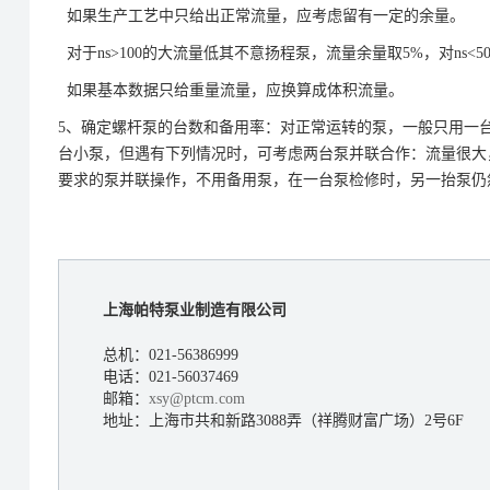
如果生产工艺中只给出正常流量，应考虑留有一定的余量。
对于ns>100的大流量低其不意扬程泵，流量余量取5%，对ns<
如果基本数据只给重量流量，应换算成体积流量。
5、确定螺杆泵的台数和备用率：对正常运转的泵，一般只用一
台小泵，但遇有下列情况时，可考虑两台泵并联合作：流量很大，
要求的泵并联操作，不用备用泵，在一台泵检修时，另一抬泵仍然
上海帕特泵业制造有限公司
总机：021-56386999
电话：021-56037469
邮箱：
xsy@ptcm.com
地址：上海市共和新路3088弄（祥腾财富广场）2号6F