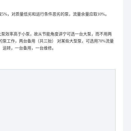
量也取5%，对质量低劣和运行条件恶劣的泵，流量余量应取10%。
大泵效率高于小泵，故从节能角度讲宁可选一台大泵，而不用两
泵工作，两台备用（共三抬） 对某些大型泵，可选用70%流量
泵，运转，一台备用，一台维修。