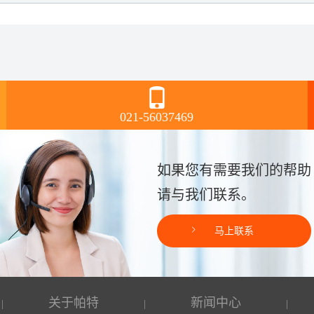
021-56037469
如果您有需要我们的帮助
请与我们联系。
马上联系
关于帕特
新闻中心
|
|
|