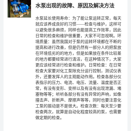
水泵出现的故障、原因及解决方法
水泵延长使用寿命：为了能让泵运转正常，每天
就应该养成良好的习惯——检查与维护，这样可
以避免很多麻烦，同样也能提高工作效率，因此
日常的检查和维护很重要，大家不可忽视啊。环
境质量：虽然我国对于泵的运转环境都在不断的
提高和进行改善，但是仍然有一部分人的把泵放
在环境低劣的的地方，但是如果放在条件比较差
的地方都要经常进行清洁，在这种情况下，大家
更应该经常进行检查和维护。日常检查：在日常
检查大家要对化工泵除充分运行控制，测试仪表
外，还要发挥人的主观能动作用。检查各部分仪
表指示的压力、电流、电压、流量、温度是否正
常，有没有变形、变样以及有没有出现泄漏、堵
塞物等等；听听各部分有没有异常的声响，如像
撞击声、折断声、摩擦声等等，同时也要注意化
工泵的振动是不是很大。检查次数：每天至少要
检查两次，就算是自动化程度较高的泵，也需要
做定期的检查。