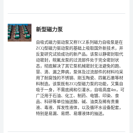
新型磁力泵
自吸式磁力驱动泵又称TCZ系列磁力自吸泵是在
ZCQ型磁力驱动泵的基础上吸取国外新技术，并
反复研究试验成功的新产品。该泵以静密封取代
动密封，皖氟龙泵的过流部件处于完全密封状
态，彻底解决了其它泵机械密封无法避免的跑、
冒、滴、漏之弊病，泵体及过流部件的材料均采
用了耐腐蚀的不锈钢、刚玉陶瓷、四氟石墨等材
料制造。该泵既有ZCQ型磁力泵的功能，又集自
吸于一身，不需底阀和引灌水，自吸高度4m，可
广泛用于石油、化工、制药、电镀、印染、食
品、科研等单位抽送酸、碱、油类及稀有贵重
液、毒液、挥发性液体，以及循环水设备配套，
特别是易漏、易燃、易爆液体的抽送。