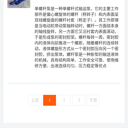
单螺杆泵是一种单螺杆式输运泵，它的主要工作
部件是偏心螺旋体的螺杆（称转子）和内表面呈
双线螺旋面的螺杆衬套（称定子）。其工作原理
是当电动机带动泵轴转动时，螺杆一方面绕本身
的轴线旋转，另一方面它又沿衬套内表面滚动，
于是形成泵的密封腔室。螺杆每转一周，密封腔
内的液体向前推进一个螺距，随着螺杆的连续转
动，液体螺旋形方式从一个密封腔压向另一个密
封腔，挤出泵体。螺杆泵是一种新型的输送液体
的机械，具有结构简单、工作安全可靠、使用维
修方便、出液连续均匀、压力稳定等优点
上页
1
2
3
下页