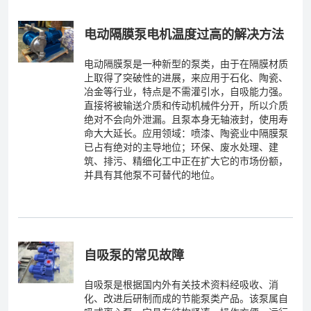
电动隔膜泵电机温度过高的解决方法
电动隔膜泵是一种新型的泵类，由于在隔膜材质
上取得了突破性的进展，来应用于石化、陶瓷、
冶金等行业，特点是不需灌引水，自吸能力强。
直接将被输送介质和传动机械件分开，所以介质
绝对不会向外泄漏。且泵本身无轴液封，使用寿
命大大延长。应用领域：喷漆、陶瓷业中隔膜泵
已占有绝对的主导地位；环保、废水处理、建
筑、排污、精细化工中正在扩大它的市场份额，
并具有其他泵不可替代的地位。
自吸泵的常见故障
自吸泵是根据国内外有关技术资料经吸收、消
化、改进后研制而成的节能泵类产品。该泵属自