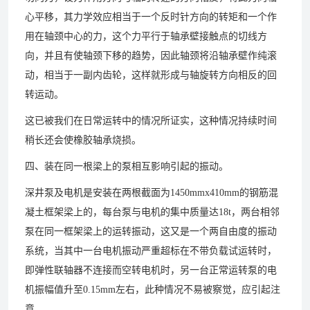
心平移，其力学效应相当于一个反时针方向的转矩和一个作
用在轴颈中心的力，这个力平行于轴承壁接触点的切线方
向，并且有使轴颈下移的趋势，因此轴颈将沿轴承壁作纯滚
动，相当于一副内齿轮，这样就形成与轴旋转方向相反的回
转运动。
这已被我们在日常运转中的情况所证实，这种情况持续时间
稍长还会使橡胶轴承烧损。
四、装在同一根梁上的泵相互影响引起的振动。
深井泵及电机是安装在两根截面为1450mmx410mm的钢筋混
凝土框架梁上的，每台泵与电机的集中质量达18t，两台相邻
泵在同一框架梁上的运转振动，这又是一个两自由度的振动
系统，当其中一台电机振动严重超标在不带负载试运转时，
即弹性联轴器不连接而空转电机时，另一台正常运转泵的电
机振幅值升至0.15mm左右，此种情况不易被察觉，应引起注
意。