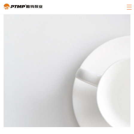
官方首页
产品展示
关于帕特
客户案例
新闻中心
客服中心