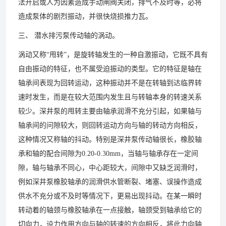
法开启或人为因素造成手动闸阀关闭，排气不及时等，必将
造成泵体的剧烈振动，并很快烧损推力瓦。
三、 潜水排污泵传动轴的涡动。
涡动又称“甩转”，是旋转轴发生的一种自激振动，它既不具有
自由振动的特征，也不属受迫振动的类型。它的特征是轴在
轴承间表现为回转运动，这种振动并不是在转轴到达临界转
速时发生，而是在较大范围内发生且与转轴本身的转速关系
较少。深井泵的甩转主要由轴承润滑不充分引起，如果轴与
轴承间的问隙较大，则回转运动方向与轴的转动方向相反，
这种情况又称轴的抖动。特别是深井泵传动轴很长，橡胶轴
承和轴的配合间隙为0.20-0.30mm，当轴与轴承存在一定间
隙，轴与轴承不同心，中心距较大，间隙中又缺乏润滑时，
例如深井泵橡胶轴承的润滑供水管断裂、堵塞、误操作造成
供水不充分或不及时等情况下，更易出现抖动。在某一瞬时
转动着的轴颈与橡胶轴承在一点接触，轴颈受到轴承给它的
切向力，设力作用方向与轴的转速的方向相反，将此力向轴