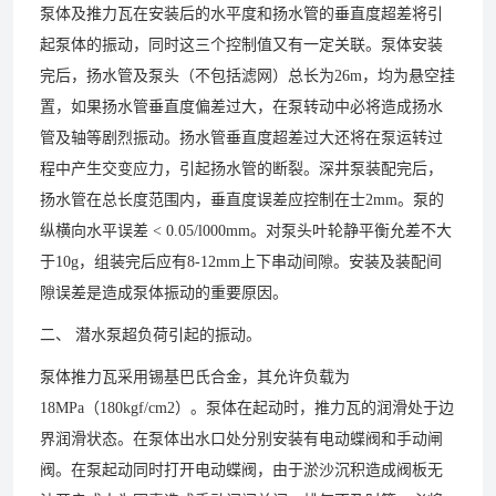
泵体及推力瓦在安装后的水平度和扬水管的垂直度超差将引
起泵体的振动，同时这三个控制值又有一定关联。泵体安装
完后，扬水管及泵头（不包括滤网）总长为26m，均为悬空挂
置，如果扬水管垂直度偏差过大，在泵转动中必将造成扬水
管及轴等剧烈振动。扬水管垂直度超差过大还将在泵运转过
程中产生交变应力，引起扬水管的断裂。深井泵装配完后，
扬水管在总长度范围内，垂直度误差应控制在士2mm。泵的
纵横向水平误差 < 0.05/l000mm。对泵头叶轮静平衡允差不大
于10g，组装完后应有8-12mm上下串动间隙。安装及装配间
隙误差是造成泵体振动的重要原因。
二、 潜水泵超负荷引起的振动。
泵体推力瓦采用锡基巴氏合金，其允许负载为
18MPa（180kgf/cm2）。泵体在起动时，推力瓦的润滑处于边
界润滑状态。在泵体出水口处分别安装有电动蝶阀和手动闸
阀。在泵起动同时打开电动蝶阀，由于淤沙沉积造成阀板无