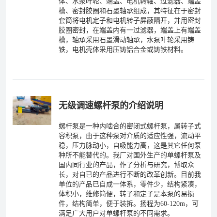
体、水泵叶轮、端盖、电机转轴、过滤器、端盖
槽、密封胶圈和石墨轴承组成，其特征在于密封
套筒将电机定子和电机转子屏蔽隔开，并用密封
胶圈密封，在端盖内有一过滤器，端盖上有端盖
槽，轴承采用石墨滑动轴承，水泵叶轮采用铸
铁，电机壳体采用压铸铝合金或铸铁材料。
无级调速螺杆泵的介绍说明
螺杆泵是一种内啮合的密闭式螺杆泵，属转子式
容积泵，由于这种泵对介质的适应性强，流动平
稳，压力脉动小，自吸能力高，这是其它任何泵
种所不能替代的。我厂对国外生产的单螺杆泵及
国内同行业的产品，作了分析与研究，博取众
长，对自已的产品进行不断的改革创新。目前我
单位的产品已自成一体系，零件少，结构紧凑，
体积小，维修简便，转子和定子是本泵的易损
件，结构简单，便于装拆。扬程为60-120m，可
满足广大用户对单螺杆泵的不同需求。