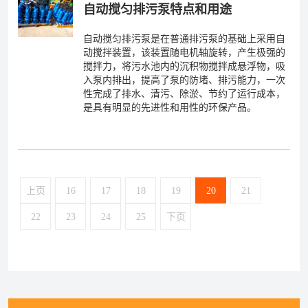
自动搅匀排污泵特点和用途
自动搅匀排污泵是在普通排污泵的基础上采用自
动搅拌装置，该装置随电机轴旋转，产生极强的
搅拌力，将污水池内的沉积物搅拌成悬浮物，吸
入泵内排出，提高了泵的防堵、排污能力，一次
性完成了排水、清污、除淤、节约了运行成本，
是具有明显的先进性和用性的环保产品。
上页
16
17
18
19
20
21
22
23
24
25
下页