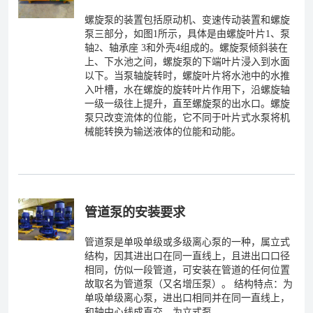
螺旋泵的装置包括原动机、变速传动装置和螺旋
泵三部分，如图1所示，具体是由螺旋叶片1、泵
轴2、轴承座 3和外壳4组成的。螺旋泵倾斜装在
上、下水池之间，螺旋泵的下端叶片浸入到水面
以下。当泵轴旋转时，螺旋叶片将水池中的水推
入叶槽，水在螺旋的旋转叶片作用下，沿螺旋轴
一级一级往上提升，直至螺旋泵的出水口。螺旋
泵只改变流体的位能，它不同于叶片式水泵将机
械能转换为输送液体的位能和动能。
管道泵的安装要求
管道泵是单吸单级或多级离心泵的一种，属立式
结构，因其进出口在同一直线上，且进出口口径
相同，仿似一段管道，可安装在管道的任何位置
故取名为管道泵（又名增压泵）。 结构特点：为
单吸单级离心泵，进出口相同并在同一直线上，
和轴中心线成直交，为立式泵。